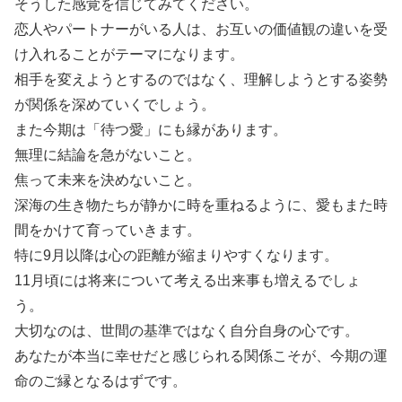
そうした感覚を信じてみてください。
恋人やパートナーがいる人は、お互いの価値観の違いを受
け入れることがテーマになります。
相手を変えようとするのではなく、理解しようとする姿勢
が関係を深めていくでしょう。
また今期は「待つ愛」にも縁があります。
無理に結論を急がないこと。
焦って未来を決めないこと。
深海の生き物たちが静かに時を重ねるように、愛もまた時
間をかけて育っていきます。
特に9月以降は心の距離が縮まりやすくなります。
11月頃には将来について考える出来事も増えるでしょ
う。
大切なのは、世間の基準ではなく自分自身の心です。
あなたが本当に幸せだと感じられる関係こそが、今期の運
命のご縁となるはずです。