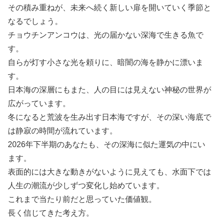
その積み重ねが、未来へ続く新しい扉を開いていく季節と
なるでしょう。
チョウチンアンコウは、光の届かない深海で生きる魚で
す。
自らが灯す小さな光を頼りに、暗闇の海を静かに漂いま
す。
日本海の深層にもまた、人の目には見えない神秘の世界が
広がっています。
冬になると荒波を生み出す日本海ですが、その深い海底で
は静寂の時間が流れています。
2026年下半期のあなたも、その深海に似た運気の中にい
ます。
表面的には大きな動きがないように見えても、水面下では
人生の潮流が少しずつ変化し始めています。
これまで当たり前だと思っていた価値観。
長く信じてきた考え方。