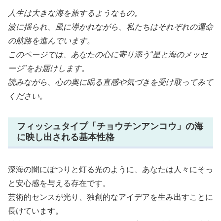
人生は大きな海を旅するようなもの。
波に揺られ、風に導かれながら、私たちはそれぞれの運命
の航路を進んでいます。
このページでは、あなたの心に寄り添う“星と海のメッセ
ージ”をお届けします。
読みながら、心の奥に眠る直感や気づきを受け取ってみて
ください。
フィッシュタイプ「チョウチンアンコウ」の海
に映し出される基本性格
深海の闇にぽつりと灯る光のように、あなたは人々にそっ
と安心感を与える存在です。
芸術的センスが光り、独創的なアイデアを生み出すことに
長けています。