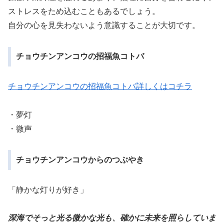
ストレスをため込むこともあるでしょう。
自分の心を見失わないよう意識することが大切です。
チョウチンアンコウの招福魚コトバ
チョウチンアンコウの招福魚コトバ詳しくはコチラ
・夢灯
・微声
チョウチンアンコウからのつぶやき
「静かな灯りが好き」
深海でそっと光る微かな光も、確かに未来を照らしていま