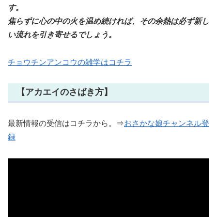
す。
焦らずに心の中の火を温め続ければ、その余熱は必ず新し
い流れを引き寄せるでしょう。
チョウチンアンコウの雑学はコチラ
【アカエイのさばき方】
最新情報の受信はコチラから。⇒
おさかな娘チャンネル登
録