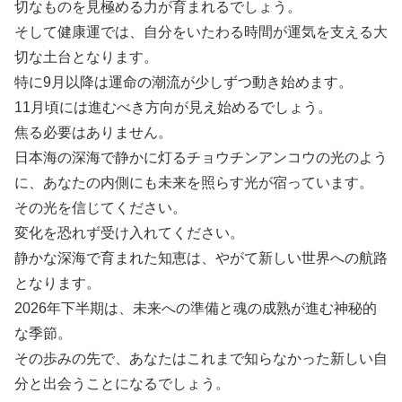
切なものを見極める力が育まれるでしょう。
そして健康運では、自分をいたわる時間が運気を支える大
切な土台となります。
特に9月以降は運命の潮流が少しずつ動き始めます。
11月頃には進むべき方向が見え始めるでしょう。
焦る必要はありません。
日本海の深海で静かに灯るチョウチンアンコウの光のよう
に、あなたの内側にも未来を照らす光が宿っています。
その光を信じてください。
変化を恐れず受け入れてください。
静かな深海で育まれた知恵は、やがて新しい世界への航路
となります。
2026年下半期は、未来への準備と魂の成熟が進む神秘的
な季節。
その歩みの先で、あなたはこれまで知らなかった新しい自
分と出会うことになるでしょう。