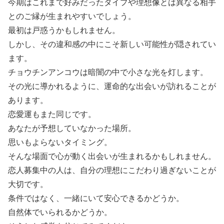
今期はこれまで好みだったタイプや理想像とは異なる相手
とのご縁が生まれやすいでしょう。
最初は戸惑うかもしれません。
しかし、その違和感の中にこそ新しい可能性が隠されてい
ます。
チョウチンアンコウは暗闇の中で小さな光を灯します。
その光に導かれるように、運命的な出会いが訪れることが
あります。
恋愛運もまた同じです。
あなたが予想していなかった場所。
思いもよらないタイミング。
そんな場面で心が動く出会いが生まれるかもしれません。
恋人募集中の人は、自分の理想にこだわり過ぎないことが
大切です。
条件ではなく、一緒にいて安心できるかどうか。
自然体でいられるかどうか。