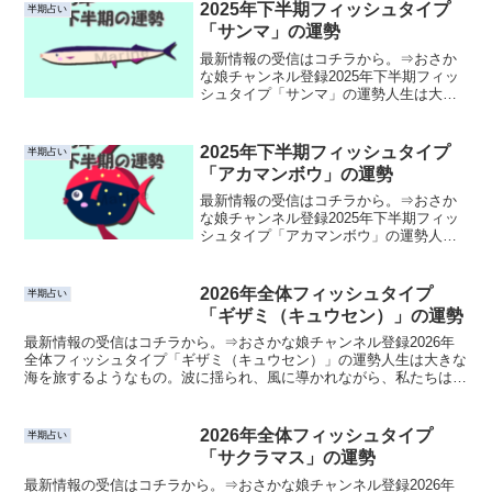
2025年下半期フィッシュタイプ
半期占い
「サンマ」の運勢
最新情報の受信はコチラから。⇒おさか
な娘チャンネル登録2025年下半期フィッ
シュタイプ「サンマ」の運勢人生は大き
な海を旅するようなもの。波に揺られ、
風に導かれながら、私たちはそれぞれの
運命の航路を進んでいます。このページ
2025年下半期フィッシュタイプ
半期占い
では、あなたの心に寄...
「アカマンボウ」の運勢
最新情報の受信はコチラから。⇒おさか
な娘チャンネル登録2025年下半期フィッ
シュタイプ「アカマンボウ」の運勢人生
は大きな海を旅するようなもの。波に揺
られ、風に導かれながら、私たちはそれ
ぞれの運命の航路を進んでいます。この
2026年全体フィッシュタイプ
半期占い
ページでは、あなたの...
「ギザミ（キュウセン）」の運勢
最新情報の受信はコチラから。⇒おさかな娘チャンネル登録2026年
全体フィッシュタイプ「ギザミ（キュウセン）」の運勢人生は大きな
海を旅するようなもの。波に揺られ、風に導かれながら、私たちはそ
れぞれの運命の航路を進んでいます。このページでは、あ...
2026年全体フィッシュタイプ
半期占い
「サクラマス」の運勢
最新情報の受信はコチラから。⇒おさかな娘チャンネル登録2026年