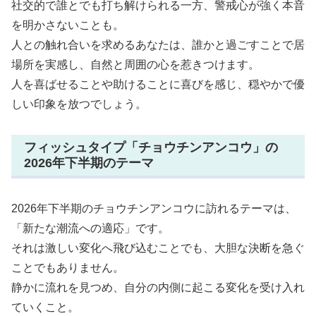
社交的で誰とでも打ち解けられる一方、警戒心が強く本音
を明かさないことも。
人との触れ合いを求めるあなたは、誰かと過ごすことで居
場所を実感し、自然と周囲の心を惹きつけます。
人を喜ばせることや助けることに喜びを感じ、穏やかで優
しい印象を放つでしょう。
フィッシュタイプ「チョウチンアンコウ」の
2026年下半期のテーマ
2026年下半期のチョウチンアンコウに訪れるテーマは、
「新たな潮流への適応」です。
それは激しい変化へ飛び込むことでも、大胆な決断を急ぐ
ことでもありません。
静かに流れを見つめ、自分の内側に起こる変化を受け入れ
ていくこと。