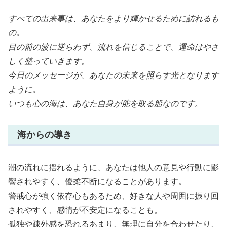
すべての出来事は、あなたをより輝かせるために訪れるも
の。
目の前の波に逆らわず、流れを信じることで、運命はやさ
しく整っていきます。
今日のメッセージが、あなたの未来を照らす光となります
ように。
いつも心の海は、あなた自身が舵を取る船なのです。
海からの導き
潮の流れに揺れるように、あなたは他人の意見や行動に影
響されやすく、優柔不断になることがあります。
警戒心が強く依存心もあるため、好きな人や周囲に振り回
されやすく、感情が不安定になることも。
孤独や疎外感を恐れるあまり、無理に自分を合わせたり、