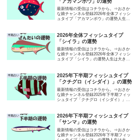
「アカマンボウ」の運勢
最新情報の受信はコチラから。⇒おさか
な娘チャンネル登録2026年全体フィッシ
ュタイプ「アカマンボウ」の運勢人生は
大きな海を旅するようなもの。波に揺ら
れ、風に導かれながら、私たちはそれぞ
れの運命の航路を進んでいます。このペ
2026年全体フィッシュタイプ
半期占い
ージでは、あなたの心...
「シイラ」の運勢
最新情報の受信はコチラから。⇒おさか
な娘チャンネル登録2026年全体フィッシ
ュタイプ「シイラ」の運勢人生は大きな
海を旅するようなもの。波に揺られ、風
に導かれながら、私たちはそれぞれの運
命の航路を進んでいます。このページで
2025年下半期フィッシュタイプ
半期占い
は、あなたの心に寄り...
「クチグロ（イシダイ）」の運勢
最新情報の受信はコチラから。⇒おさか
な娘チャンネル登録2025年下半期フィッ
シュタイプ「クチグロ（イシダイ）」の
運勢人生は大きな海を旅するようなも
の。波に揺られ、風に導かれながら、私
たちはそれぞれの運命の航路を進んでい
2026年下半期フィッシュタイプ
半期占い
ます。このページでは、...
「サンマ」の運勢
最新情報の受信はコチラから。⇒おさか
な娘チャンネル登録2026年下半期フィッ
シュタイプ「サンマ」の運勢人生は大き