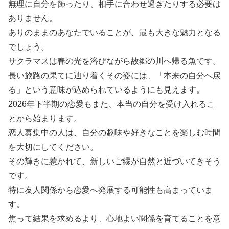
無理に自分を飾ったり、相手に合わせ過ぎたりする必要は
ありません。
ありのままのあなたでいることが、最も大きな魅力となる
でしょう。
サクラマスは春の光を浴びながら故郷の川へ帰る魚です。
長い旅路の果てに辿り着くその姿には、「本来の自分へ戻
る」という意味が込められているようにも見えます。
2026年下半期の恋愛もまた、本当の自分を受け入れるこ
とから始まります。
恋人募集中の人は、自分の趣味や好きなことを楽しむ時間
を大切にしてください。
その輝きに惹かれて、新しいご縁が自然と近づいてきそう
です。
特に友人関係から恋愛へ発展する可能性も高まっていま
す。
焦って結果を求めるより、心地よい関係を育てることを意