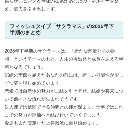
柔らかいピンクと神秘的な紫があなたのエネルギーを整
え、魅力を引き出します。
フィッシュタイプ「サクラマス」の2026年下
半期のまとめ
2026年下半期のサクラマスは、「新たな潮流と心の調
和」というテーマのもと、人生の再出発と成長を迎える半
年となるでしょう。
試練の季節を越えたあなたの前には、新しい可能性が少し
ずつ姿を現し始めています。
恋愛では自然体の魅力がご縁を引き寄せ、結婚や将来につ
いて前向きな流れが生まれそうです。
対人運では信頼できる仲間との絆が深まり、仕事ではこれ
までの努力が評価へと結び付いていくでしょう。
金運もまた安定した上昇気流に乗り始めます。