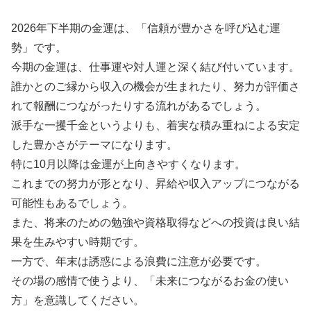
2026年下半期の金運は、「信頼が豊かさを呼び込む運
勢」です。
今期の金運は、仕事運や対人運と深く結び付いています。
誰かとのご縁から収入の機会が生まれたり、努力が評価さ
れて報酬につながったりする流れがあるでしょう。
派手な一攫千金というよりも、着実な積み重ねによる安定
した豊かさがテーマになります。
特に10月以降は金運が上向きやすくなります。
これまでの努力が形となり、昇給や収入アップにつながる
可能性もあるでしょう。
また、将来のための勉強や資格取得などへの投資は良い結
果を生みやすい時期です。
一方で、年末は誘惑による浪費に注意が必要です。
その場の感情で使うより、「未来につながるお金の使い
方」を意識してください。