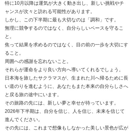
特に10月以降は運気が大きく動き出し、新しい挑戦やチ
ャンスが次々と訪れる可能性があります。
しかし、この下半期に最も大切なのは「調和」です。
無理に競争するのではなく、自分らしいペースを守るこ
と。
焦って結果を求めるのではなく、目の前の一歩を大切にす
ること。
周囲への感謝を忘れないこと。
それらが運命をより良い方向へ導いてくれるでしょう。
日本海を旅したサクラマスが、生まれた川へ帰るために長
い道のりを進むように、あなたもまた本来の自分らしさへ
と戻る旅の途中にいます。
その旅路の先には、新しい夢と幸せが待っています。
2026年下半期は、自分を信じ、人を信じ、未来を信じて
進んでください。
その先には、これまで想像もしなかった美しい景色が広が