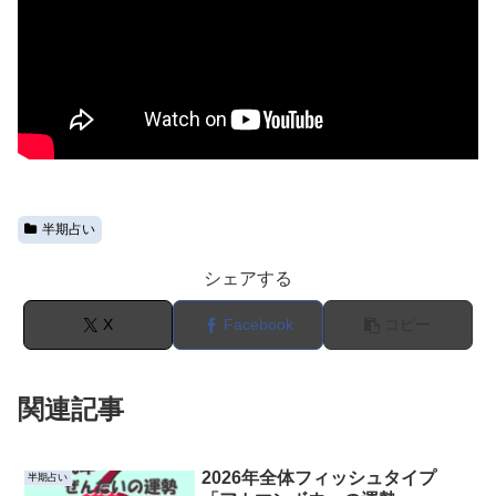
半期占い
シェアする
X
Facebook
コピー
関連記事
2026年全体フィッシュタイプ
半期占い