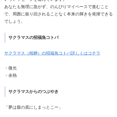
あなたも無理に急がず、のんびりマイペースで進むこと
で、周囲に振り回されることなく本来の輝きを発揮できる
でしょう。
サクラマスの招福魚コトバ
サクラマス（桜鱒）の招福魚コトバ詳しくはコチラ
・微光
・余熱
サクラマスからのつぶやき
「夢は腹の底にしまっとこー」