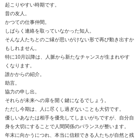
起こりやすい時期です。
昔の友人。
かつての仕事仲間。
しばらく連絡を取っていなかった知人。
そんな人たちとのご縁が思いがけない形で再び動き出すか
もしれません。
特に10月以降は、人脈から新たなチャンスが生まれやす
くなります。
誰かからの紹介。
助言。
協力の申し出。
それらが未来への扉を開く鍵になるでしょう。
ただし今期は、人に尽くし過ぎないことも大切です。
優しいあなたは相手を優先してしまいがちですが、自分自
身を大切にすることで人間関係のバランスが整います。
年末に向かうにつれ、本当に信頼できる人たちが自然と残