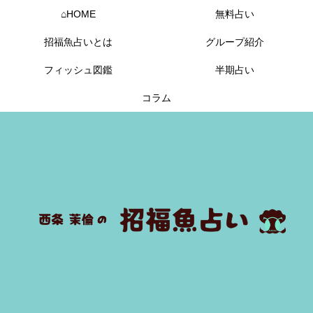
⌂HOME
無料占い
招福魚占いとは
グループ紹介
フィッシュ図鑑
半期占い
コラム