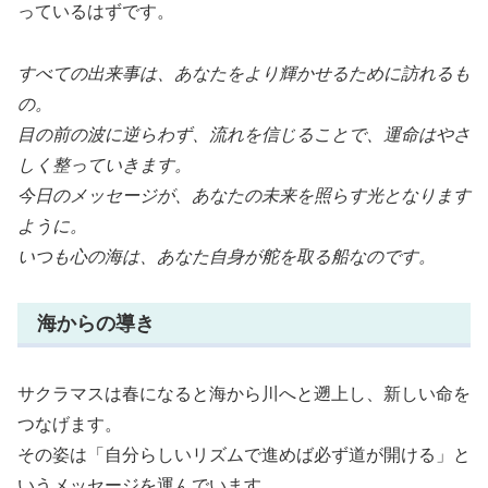
っているはずです。
すべての出来事は、あなたをより輝かせるために訪れるも
の。
目の前の波に逆らわず、流れを信じることで、運命はやさ
しく整っていきます。
今日のメッセージが、あなたの未来を照らす光となります
ように。
いつも心の海は、あなた自身が舵を取る船なのです。
海からの導き
サクラマスは春になると海から川へと遡上し、新しい命を
つなげます。
その姿は「自分らしいリズムで進めば必ず道が開ける」と
いうメッセージを運んでいます。