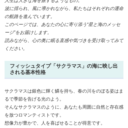
人生は大きな海を旅するようなもの。
波に揺られ、風に導かれながら、私たちはそれぞれの運命
の航路を進んでいます。
このページでは、あなたの心に寄り添う“星と海のメッセ
ージ”をお届けします。
読みながら、心の奥に眠る直感や気づきを受け取ってみて
ください。
フィッシュタイプ「サクラマス」の海に映し出
される基本性格
サクラマスは銀色に輝く鱗を持ち、春の川をのぼる姿はま
るで季節を告げる光のよう。
そんなサクラマスのように、あなたも周囲に自然と存在感
を放つロマンティストです。
想像力が豊かで、人を喜ばせることが得意です。