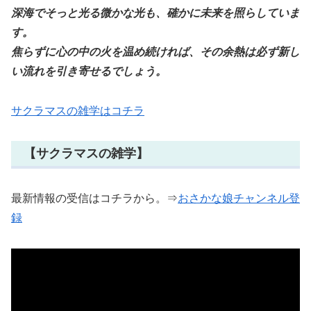
深海でそっと光る微かな光も、確かに未来を照らしていま
す。
焦らずに心の中の火を温め続ければ、その余熱は必ず新し
い流れを引き寄せるでしょう。
サクラマスの雑学はコチラ
【サクラマスの雑学】
最新情報の受信はコチラから。⇒
おさかな娘チャンネル登
録