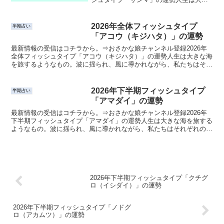
な海を旅するようなもの。波に揺られ、
風に導かれながら、私たちはそれぞれの
運命の航路を進んでいます。このページ
2026年全体フィッシュタイプ
半期占い
では、あなたの心に寄...
「アコウ（キジハタ）」の運勢
最新情報の受信はコチラから。⇒おさかな娘チャンネル登録2026年
全体フィッシュタイプ「アコウ（キジハタ）」の運勢人生は大きな海
を旅するようなもの。波に揺られ、風に導かれながら、私たちはそれ
ぞれの運命の航路を進んでいます。このページでは、あな...
2026年下半期フィッシュタイプ
半期占い
「アマダイ」の運勢
最新情報の受信はコチラから。⇒おさかな娘チャンネル登録2026年
下半期フィッシュタイプ「アマダイ」の運勢人生は大きな海を旅する
ようなもの。波に揺られ、風に導かれながら、私たちはそれぞれの運
命の航路を進んでいます。このページでは、あなたの心に...
2026年下半期フィッシュタイプ「クチグ
ロ（イシダイ）」の運勢
2026年下半期フィッシュタイプ「ノドグ
ロ（アカムツ）」の運勢