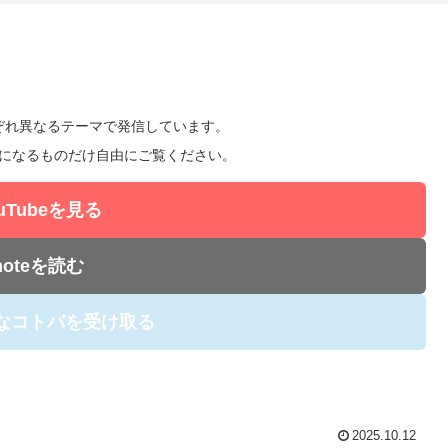
、それぞれ異なるテーマで発信しています。
になるものだけ自由にご覧ください。
ouTubeを見る
noteを読む
かなコトバを受け取る
2025.10.12