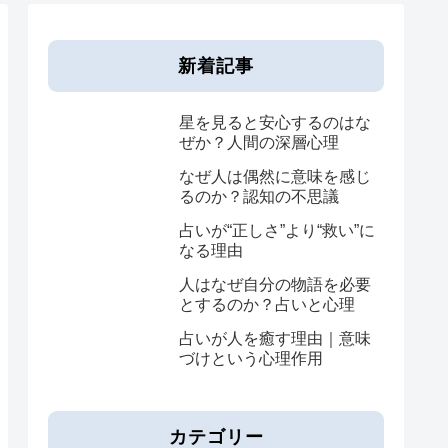
新着記事
星を見ると安心するのはな
ぜか？人間の深層心理
なぜ人は偶然に意味を感じ
るのか？認知の不思議
占いが“正しさ”より“救い”に
なる理由
人はなぜ自分の物語を必要
とするのか？占いと心理
占いが人を癒す理由｜意味
づけという心理作用
カテゴリー