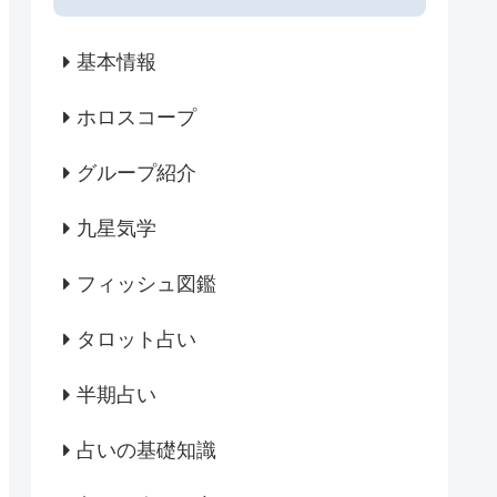
基本情報
ホロスコープ
グループ紹介
九星気学
フィッシュ図鑑
タロット占い
半期占い
占いの基礎知識