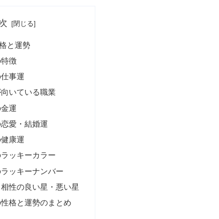
次
格と運勢
の特徴
の仕事運
が向いている職業
の金運
の恋愛・結婚運
の健康運
のラッキーカラー
のラッキーナンバー
と相性の良い星・悪い星
の性格と運勢のまとめ