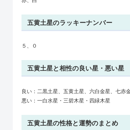
赤、白
五黄土星のラッキーナンバー
５、０
五黄土星と相性の良い星・悪い星
良い：二黒土星、五黄土星、六白金星、七赤
悪い：一白水星・三碧木星・四緑木星
五黄土星の性格と運勢のまとめ