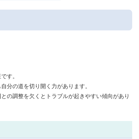
星です。
も自分の道を切り開く力があります。
囲との調整を欠くとトラブルが起きやすい傾向があり