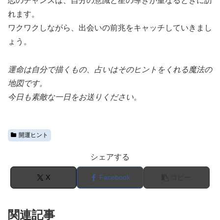
恋のチャンスは、自分の意識と星の導きが重なるときに訪
れます。
ワクワクしながら、出会いの前兆をキャッチしていきまし
ょう。
運命は自分で描くもの、占いはそのヒントをくれる魔法の
地図です。
今日も素敵な一日をお送りください。
開運ヒント
シェアする
X
Facebook
コピー
関連記事