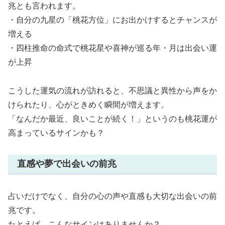
兆とも言われます。
・自分の九星の「桃花方位」にお出かけするとチャンスが
増える
・四柱推命の命式で桃花星や喜神が巡る年・月は出会い運
が上昇
こうした運気の流れが訪れると、不思議と異性から声をか
けられたり、心がときめく瞬間が増えます。
「なんだか最近、良いことが続く！」というのも桃花運が
高まっているサインかも？
直感や夢で出会いの前兆
占いだけでなく、自分の心の声や直感も大切な出会いの前
兆です。
たとえば、こんなサインはありませんか？