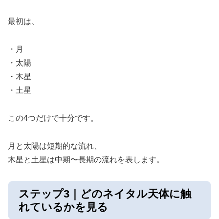
最初は、
・月
・太陽
・木星
・土星
この4つだけで十分です。
月と太陽は短期的な流れ、
木星と土星は中期〜長期の流れを表します。
ステップ3｜どのネイタル天体に触
れているかを見る