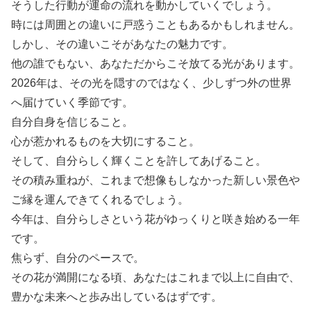
そうした行動が運命の流れを動かしていくでしょう。
時には周囲との違いに戸惑うこともあるかもしれません。
しかし、その違いこそがあなたの魅力です。
他の誰でもない、あなただからこそ放てる光があります。
2026年は、その光を隠すのではなく、少しずつ外の世界
へ届けていく季節です。
自分自身を信じること。
心が惹かれるものを大切にすること。
そして、自分らしく輝くことを許してあげること。
その積み重ねが、これまで想像もしなかった新しい景色や
ご縁を運んできてくれるでしょう。
今年は、自分らしさという花がゆっくりと咲き始める一年
です。
焦らず、自分のペースで。
その花が満開になる頃、あなたはこれまで以上に自由で、
豊かな未来へと歩み出しているはずです。